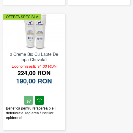
OFERTA SPECIALA
2 Creme Bio Cu Lapte De
Iapa Chevalait
Economisești: 34,00 RON
224,00 RON
190,00 RON
Benefica pentru refacerea pielii
deteriorate, reglarea functiilor
epidermei