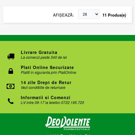
AFIŞEAZĂ
11 Produs(e)
Livrare Gratuita
La comenzi peste 340 de lei
Plati Online Securizate
Platiti in siguranta prin PlatiOnline
14 zile Drept de Retur
Vezi conditiille de returnare
Informatii si Comenzi
L-V intre 09-17 la telefon 0722.195.720