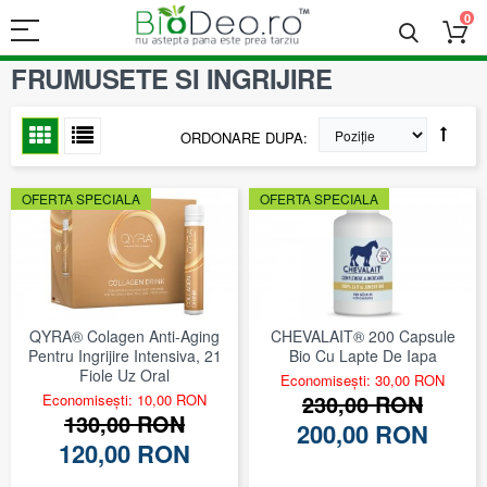
0
FRUMUSETE SI INGRIJIRE
ORDONARE DUPA
OFERTA SPECIALA
OFERTA SPECIALA
QYRA® Colagen Anti-Aging
CHEVALAIT® 200 Capsule
Pentru Ingrijire Intensiva, 21
Bio Cu Lapte De Iapa
Fiole Uz Oral
Economisești: 30,00 RON
230,00 RON
Economisești: 10,00 RON
130,00 RON
200,00 RON
120,00 RON