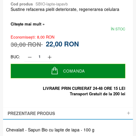
Cod produs
SBIO-lapte-iapavb
Sustine refacerea pielii deteriorate, regenerarea celulara
Citește mai mult »
ÎN STOC
Economisești: 8,00 RON
22,00 RON
30,00 RON
BUC:
COMANDA
LIVRARE PRIN CURIERAT 24-48 ORE 15 LEI
Transport Gratuit de la 200 lei
PREZENTARE PRODUS
Chevalait - Sapun Bio cu lapte de iapa - 100 g