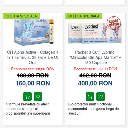
OFERTA SPECIALA
OFERTA SPECIALA
CH Alpha Active - Colagen 4
Pachet 3 Cutii Lyprinol
In 1 Formula, 28 Fiole De Uz
"Miracolul Din Apa Marilor" =
Oral
180 Capsule
Economisești: 28,00 RON
Economisești: 62,00 RON
188,00 RON
462,00 RON
160,00 RON
400,00 RON
4 formule brevetate cu efect
Bio-protector multifunctional
terapeutic sinergic si
recomandat intr-o gama larga de
biodisponibilitate superioară
afectiuni