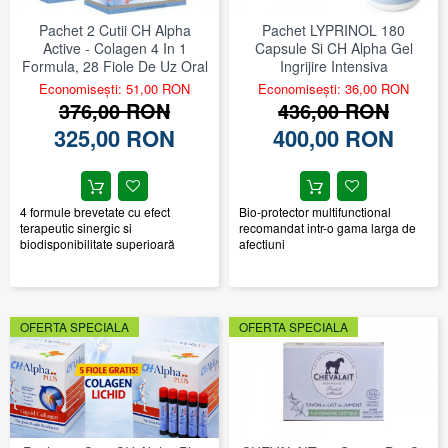
Pachet 2 Cutii CH Alpha
Pachet LYPRINOL 180
Active - Colagen 4 In 1
Capsule Si CH Alpha Gel
Formula, 28 Fiole De Uz Oral
Ingrijire Intensiva
Economisești: 51,00 RON
Economisești: 36,00 RON
376,00 RON
436,00 RON
325,00 RON
400,00 RON
4 formule brevetate cu efect
Bio-protector multifunctional
terapeutic sinergic si
recomandat intr-o gama larga de
biodisponibilitate superioară
afectiuni
OFERTA SPECIALA
OFERTA SPECIALA