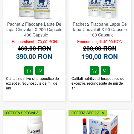
Pachet 2 Flacoane Lapte De
Pachet 2 Flacoane Lapte De
Iapa Chevalait X 200 Capsule
Iapa Chevalait X 90 Capsule
= 400 Capsule
= 180 Capsule
Economisești: 70,00 RON
Economisești: 40,00 RON
460,00 RON
230,00 RON
390,00 RON
190,00 RON
Calitati nutritive si terapeutice de
Calitati nutritive si terapeutice de
exceptie, recunoscute de mii de
exceptie, recunoscute de mii de
ani
ani
OFERTA SPECIALA
OFERTA SPECIALA