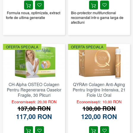
Formula noua, optimizata, extract
Bio-protector multifunctional
forte de ultima generatie
recomandat intr-o gama larga de
afectiuni
OFERTA SPECIALA
OFERTA SPECIALA
CH-Alpha OSTEO Colagen
QYRA® Colagen Anti-Aging
Pentru Regenerarea Oaselor
Pentru Ingrijire Intensiva, 21
Fragile, 30 Plicuri
Fiole Uz Oral
Economisești: 20,00 RON
Economisești: 10,00 RON
137,00 RON
130,00 RON
117,00 RON
120,00 RON