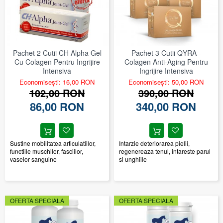
Pachet 2 Cutii CH Alpha Gel
Pachet 3 Cutii QYRA -
Cu Colagen Pentru Ingrijire
Colagen Anti-Aging Pentru
Intensiva
Ingrijire Intensiva
Economisești: 16,00 RON
Economisești: 50,00 RON
102,00 RON
390,00 RON
86,00 RON
340,00 RON
Sustine mobilitatea articulatiilor,
Intarzie deteriorarea pielii,
functiile muschilor, fasciilor,
regenereaza tenul, intareste parul
vaselor sanguine
si unghiile
OFERTA SPECIALA
OFERTA SPECIALA