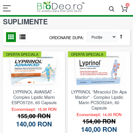
0
SUPLIMENTE
ORDONARE DUPA
OFERTA SPECIALA
OFERTA SPECIALA
LYPRINOL AVANSAT -
LYPRINOL "Miracolul Din Apa
Complex Lipidic Marin
Marilor" - Complex Lipidic
ESPO572®, 60 Capsule
Marin PCSO524®, 60
Capsule
Economisești: 15,00 RON
155,00 RON
Economisești: 14,00 RON
154,00 RON
140,00 RON
140,00 RON